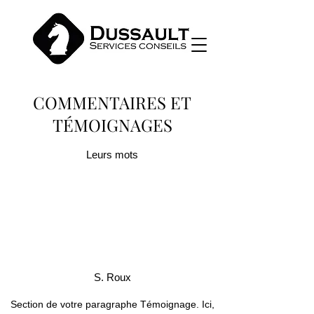
COMMENTAIRES ET
TÉMOIGNAGES
Leurs mots
S. Roux
Section de votre paragraphe Témoignage. Ici,