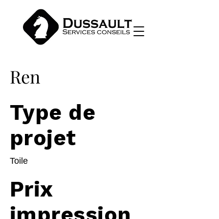
Ren
Type de
projet
Toile
Prix
impression