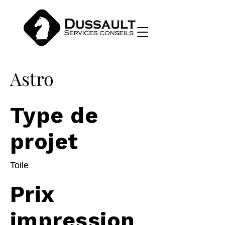
Astro
Type de
projet
Toile
Prix
impression