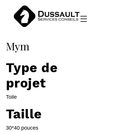
Mym
Type de
projet
Toile
Taille
30*40 pouces