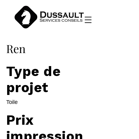
Ren
Type de
projet
Toile
Prix
impression