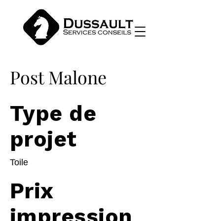
Post Malone
Type de
projet
Toile
Prix
impression