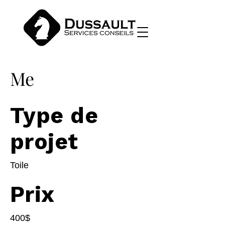
Me
Type de
projet
Toile
Prix
400$