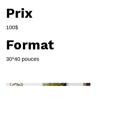
Prix
100$
Format
30*40 pouces